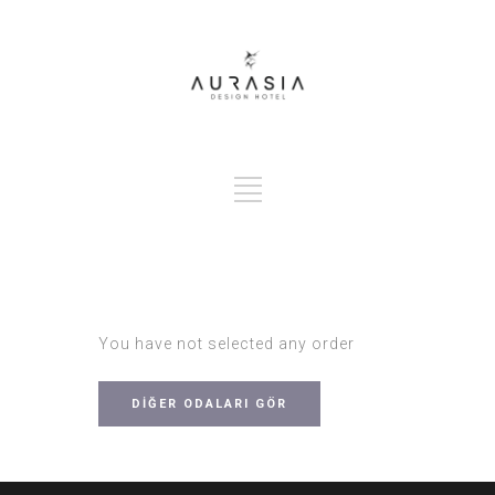
You have not selected any order
DİĞER ODALARI GÖR