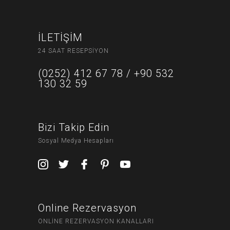
İLETİŞİM
24 SAAT RESEPSİYON
(0252) 412 67 78 / +90 532
130 32 59
Bizi Takip Edin
Sosyal Medya Hesapları
Online Rezervasyon
ONLİNE REZERVASYON KANALLARI